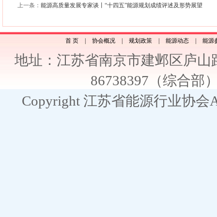
上一条：
能源高质量发展专家谈丨“十四五”能源规划成绩评述及形势展望
首 页
|
协会概况
|
规划政策
|
能源动态
|
能源
地址：江苏省南京市建邺区庐山路2
86738397（综合部） E
Copyright 江苏省能源行业协会All R