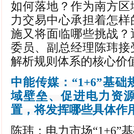
如何落地？作为南方区
力交易中心承担着怎样
施又将面临哪些挑战？
委员、副总经理陈玮接
解析规则体系的核心价
中能传媒：“1+6”基
域壁垒、促进电力资
置，将发挥哪些具体作
陈玮：
电力市场“1+6