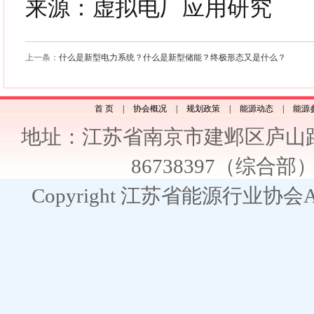
来源：虚拟电厂应用研究
上一条：
什么是新型电力系统？什么是新型储能？终极形态又是什么？
首 页
|
协会概况
|
规划政策
|
能源动态
|
能源
地址：江苏省南京市建邺区庐山路2
86738397（综合部） E
Copyright 江苏省能源行业协会All R