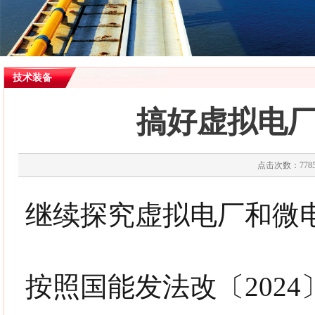
技术装备
搞好虚拟电
点击次数：7785
继续探究虚拟电厂和微
按照
国能发法改〔2024