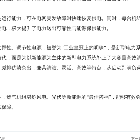
岛运行能力，可在电网突发故障时快速恢复供电。同时，每台机
发电，极大提升了电力送出可靠性与能源保供能力。
支撑性、调节性电源，被誉为“工业皇冠上的明珠”，是新型电力
替代，而是为以新能源为主体的新型电力系统补上了大容量高效
，减排优势突出，兼具清洁、灵活、高效等特点，从启动到满负
下，燃气机组堪称风电、光伏等新能源的“最佳搭档”，能够有效
底保障。
亿元
下一