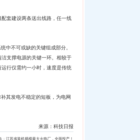
组配套建设两条送出线路，任一线
系统中不可或缺的关键组成部分。
清洁支撑电源的关键一环。相较于
荷运行仅需约一小时，速度是传统
弥补其发电不稳定的短板，为电网
来源：科技日报
条：
江苏省装机规模最大火电厂，全面投产！