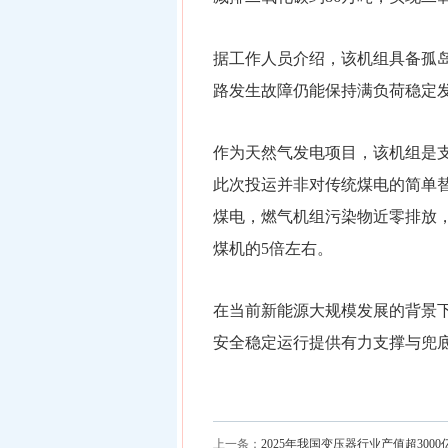
据工作人员介绍，该机组具备孤
路发生故障仍能保持满负荷稳定
作为天然气发电项目，该机组是
此次投运并非对传统煤电的简单
煤电，燃气机组污染物近零排放
煤机的5倍左右。
在当前新能源大规模发展的背景
安全稳定运行提供有力支撑与兜
上一条：
2025年我国变压器行业产值超3000