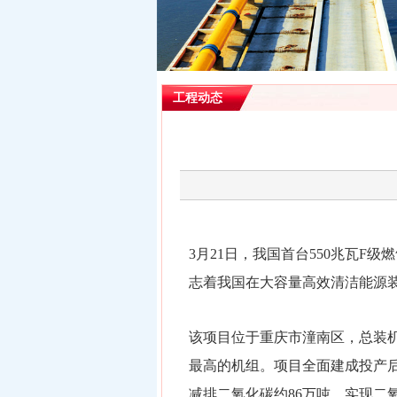
工程动态
3月21日，我国首台550兆瓦F
志着我国在大容量高效清洁能源
该项目位于重庆市潼南区，总装机容
最高的机组。项目全面建成投产后
减排二氧化碳约86万吨，实现二