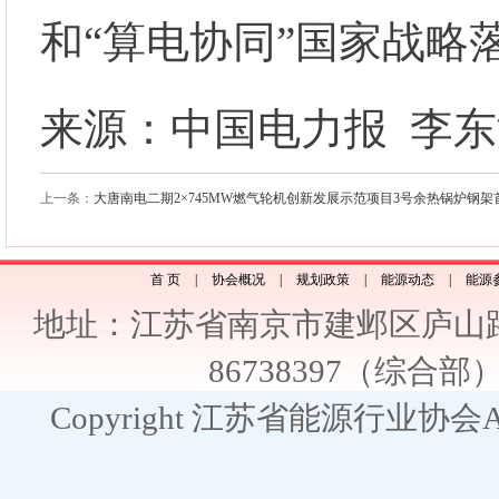
和“算电协同”国家战略
来源：中国电力报 李东
上一条：
大唐南电二期2×745MW燃气轮机创新发展示范项目3号余热锅炉钢
首 页
|
协会概况
|
规划政策
|
能源动态
|
能源
地址：江苏省南京市建邺区庐山路2
86738397（综合部） E
Copyright 江苏省能源行业协会All R