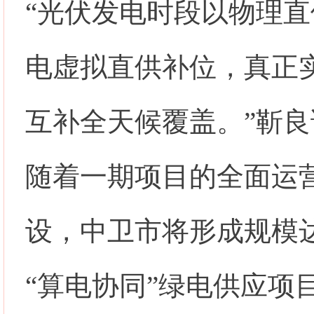
“光伏发电时段以物理
电虚拟直供补位，真正
互补全天候覆盖。”靳良
随着一期项目的全面运
设，中卫市将形成规模达
“算电协同”绿电供应项