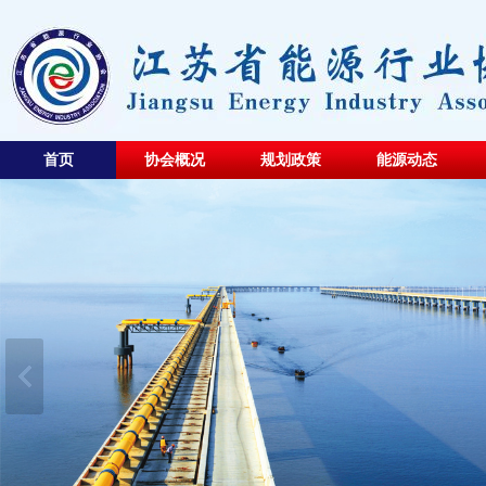
首页
协会概况
规划政策
能源动态