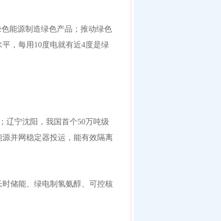
绿色能源制造绿色产品；推动绿色
平，每用10度电就有近4度是绿
；辽宁沈阳，我国首个50万吨级
能源并网稳定器投运，能有效隔离
长时储能、绿电制氢氨醇、可控核