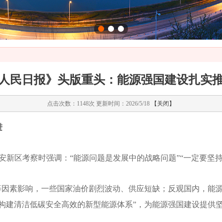
人民日报》头版重头：能源强国建设扎实
点击次数：1148次 更新时间：2026/5/18
【关闭】
进
安新区考察时强调：“能源问题是发展中的战略问题”“一定要坚
突等因素影响，一些国家油价剧烈波动、供应短缺；反观国内，能
构建清洁低碳安全高效的新型能源体系”，为能源强国建设提供