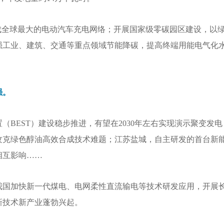
建成全球最大的电动汽车充电网络；开展国家级零碳园区建设，以
工业、建筑、交通等重点领域节能降碳，提高终端用能电气化水
强。
（BEST）建设稳步推进，有望在2030年左右实现演示聚变发电
攻克绿色醇油高效合成技术难题；江苏盐城，自主研发的首台新
相互影响……
我国加快新一代煤电、电网柔性直流输电等技术研发应用，开展
新技术新产业蓬勃兴起。