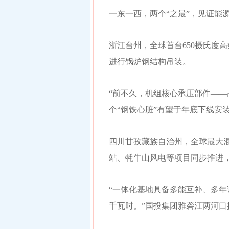
一东一西，两个“之最”，见证能
浙江台州，全球首台650摄氏度
进行锅炉钢结构吊装。
“前不久，机组核心承压部件——
个“钢铁心脏”有望于年底下线安
四川甘孜藏族自治州，全球最大
站、牦牛山风电等项目同步推进，
“一体化基地具备多能互补、多年调
千瓦时。”国投集团雅砻江两河