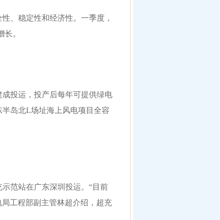
全性、稳定性和经济性。一季度，
增长。
建成投运，投产后每年可提供绿电
东半岛北L场址海上风电项目全容
。
充示范站在广东深圳投运。“目前
供电局工程部副主管林超介绍，超充