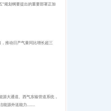
五”规划纲要提出的重要部署正加
口，推动日产气量同比增长超三
”能源大通道、西气东输管道系统，
清洁能源外送能力……