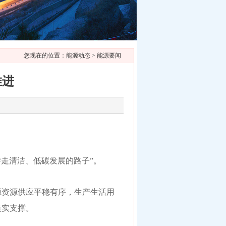
您现在的位置：能源动态 > 能源要闻
推进
持走清洁、低碳发展的路子”。
源资源供应平稳有序，生产生活用
坚实支撑。