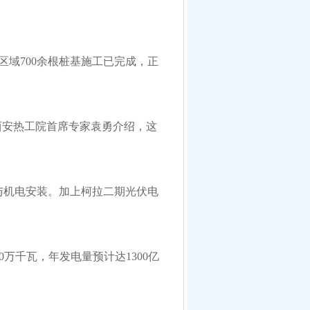
区域700余根桩基施工已完成，正
西安热工院首席专家袁勇介绍，这
与机电安装。加上柯拉二期光伏电
0万千瓦，年发电量预计达1300亿