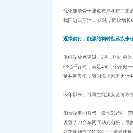
优化能源骨干通道布局和进口来
我国进口原油1.5亿吨，同比增
逐绿前行，能源结构转型蹄疾步
供给端成色更绿。2月，国内单体
68亿千瓦时，满足450万个家
量并网发电，我国海上风电累计
今年以来，可再生能源安全可靠替
消费端电能替代。最快5分钟，充
设置了23台车网互动充电桩，最
站车棚铺设了约600平方米光伏板