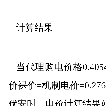
计算结果
当代理购电价格
0.405
价裸价
=
机制电价
=0.276
伏安时，电价计算结果