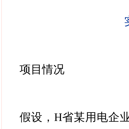
项目情况
假设，
H
省某用电企