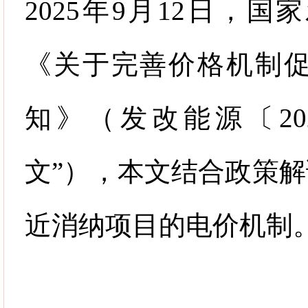
2025
年
9
月
12
日，国家
《关于完善价格机制
知》（发改能源〔
20
文
”
），本文结合政策解
近消纳项目的电价机制