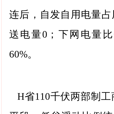
连后，自发自用电量占
送电量
0
；下网电量比
60%
。
H
省
110
千伏两部制工