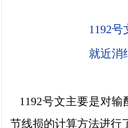
1192
号
就近消
1192
号文主要是对输
节线损的计算方法进行