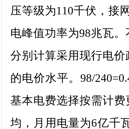
压等级为
110
千伏，接
电峰值功率为
98
兆瓦。
分别计算采用现行电价
的电价水平。
98/240=0.
基本电费选择按需计费
均，月用电量为
6
亿千