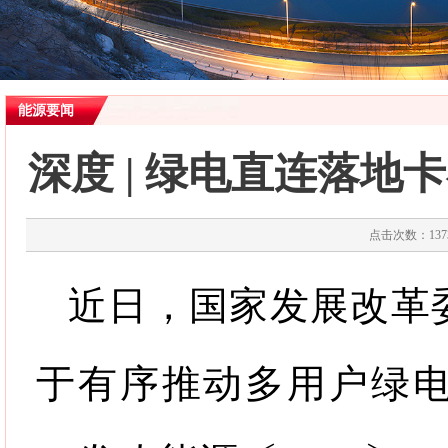
能源要闻
深度 | 绿电直连落
点击次数：1373
近日，国家发展改革
于有序推动多用户绿