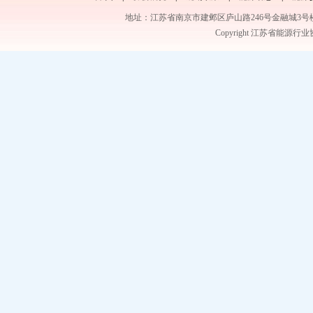
地址：江苏省南京市建邺区庐山路246号金融城3号楼9层 电话号
Copyright 江苏省能源行业协会A