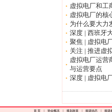
虚拟电厂和工
虚拟电厂的核
为什么要大力
深度 | 西班
聚焦 | 虚拟电
关注 | 推进
虚拟电厂运营
与运营要点
深度 | 虚拟电
首 页
|
协会概况
|
规划政策
|
能源动态
|
能源